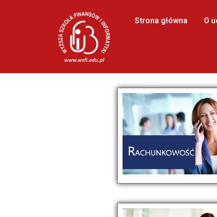
Strona główna
O u