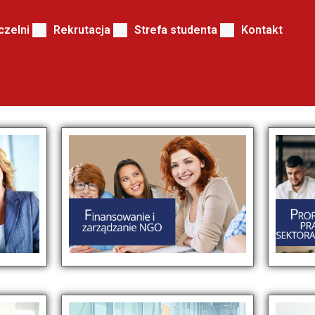
czelni
Rekrutacja
Strefa studenta
Kontakt