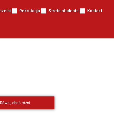
czelni
Rekrutacja
Strefa studenta
Kontakt
Równi, choć różni