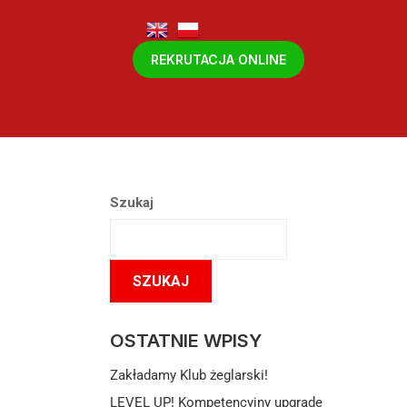
REKRUTACJA ONLINE
Szukaj
SZUKAJ
OSTATNIE WPISY
Zakładamy Klub żeglarski!
LEVEL UP! Kompetencyjny upgrade