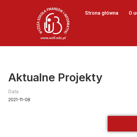
Strona główna
O u
Aktualne Projekty
Data
2021-11-08