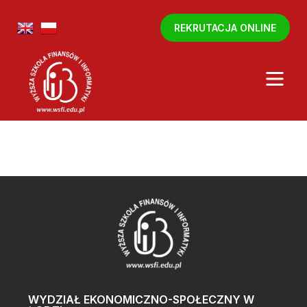
REKRUTACJA ONLINE
WYDZIAŁ EKONOMICZNO-SPOŁECZNY W