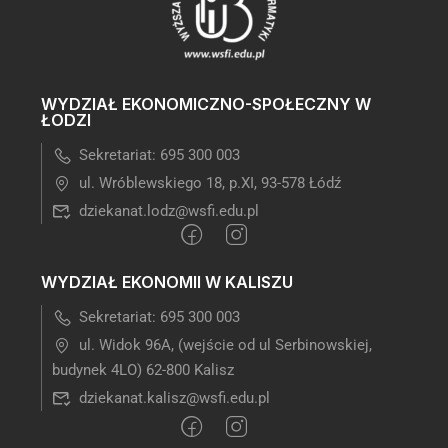
WYDZIAŁ EKONOMICZNO-SPOŁECZNY W
ŁODZI
Sekretariat: 695 300 003
ul. Wróblewskiego 18, p.XI, 93-578 Łódź
dziekanat.lodz@wsfi.edu.pl
WYDZIAŁ EKONOMII W KALISZU
Sekretariat: 695 300 003
ul. Widok 96A, (wejście od ul Serbinowskiej,
budynek 4LO) 62-800 Kalisz
dziekanat.kalisz@wsfi.edu.pl