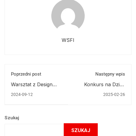
WSFI
Poprzedni post
Następny wpis
Warsztat z Design
Konkurs na Dzień
Thinking zakończony!
Kobiet "Wspaniałe
2024-09-12
2025-02-26
życzenia"!
Szukaj
SZUKAJ