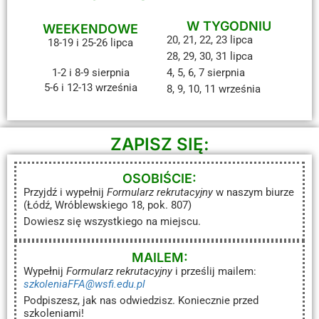
W TYGODNIU
WEEKENDOWE
20, 21, 22, 23 lipca
18-19 i 25-26 lipca
28, 29, 30, 31 lipca
1-2 i 8-9 sierpnia
4, 5, 6, 7 sierpnia
5-6 i 12-13 września
8, 9, 10, 11 września
ZAPISZ SIĘ:
OSOBIŚCIE:
Przyjdź i wypełnij
Formularz rekrutacyjny
w naszym biurze
(Łódź, Wróblewskiego 18, pok. 807)
Dowiesz się wszystkiego na miejscu.
MAILEM:
Wypełnij
Formularz rekrutacyjny
i prześlij mailem:
szkoleniaFFA@wsfi.edu.pl
Podpiszesz, jak nas odwiedzisz. Koniecznie przed
szkoleniami!