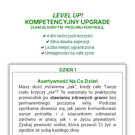
LEVEL UP!
KOMPETENCYJNY UPGRADE
ZŁAM ALGORYTM. PRZEJMIJ KONTROLĘ.
4 dni twórczych korzyści
Silna dawka aspiracji
Liczba miejsc ograniczona
Umiejętności na całe życie
DZIEŃ 1
Asertywność Na Co Dzień
Masz dość mówienia „tak”, kiedy całe Twoje
ciało krzyczy „nie”? Te warsztaty to praktyczny
przewodnik po
stawianiu zdrowych granic
bez
permanentnego poczucia winy. Podczas
spotkania dowiesz się, jak jasno komunikować
swoje potrzeby i z szacunkiem odmawiać
zarówno w pracy, jak i w życiu prywatnym.
Zyskaj pewność siebie, która pozwoli Ci żyć w
zgodzie ze sobą każdego dnia.