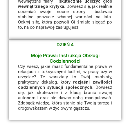
wewnętrzne filary i
skutecznie uciszyć głos
wewnętrznego krytyka
. Dowiesz się, jak realnie
doceniać swoje mocne strony i budować
stabilne poczucie własnej wartości na lata.
Odkryj siłę, która pozwoli Ci śmiało sięgać po
to, na co naprawdę zasługujesz.
DZIEŃ 4
Moje Prawa: Instrukcja Obsługi
Codzienności
Czy wiesz, jakie masz fundamentalne prawa w
relacjach z toksycznymi ludźmi, w pracy czy w
urzędzie? Te warsztaty to Twój osobisty,
praktyczny dekalog, który
rozjaśni zawiłości
codziennych sytuacji społecznych
. Dowiesz
się, jak skutecznie i z klasą bronić swojej
autonomii oraz nie dawać sobą manipulować.
Zdobądź wiedzę, która stanie się Twoją tarczą i
drogowskazem w życiowym gąszczu.