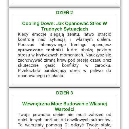
DZIEŃ 2
Cooling Down: Jak Opanować Stres W
Trudnych Sytuacjach
Kiedy emocje sięgają zenitu, łatwo stracić
kontrolę nad sytuacją i własnym ciałem.
Podczas intensywnego treningu opanujesz
sprawdzone techniki
, które obniżą poziom
stresu w krytycznych momentach. Nauczysz się
zachowywać zimną krew pod presją czasu oraz
skutecznie gasić konflikty w zarodku.
Przekształć paraliżujący stres w paliwo do
opanowanego działania.
DZIEŃ 3
Wewnętrzna Moc: Budowanie Własnej
Wartości
Twoja pewność siebie nie musi zależeć od
opinii innych ludzi ani od chwilowych sukcesów.
Te warsztaty pomogą Ci odkryć Twoje stałe,