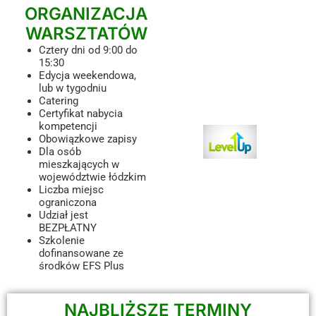
ORGANIZACJA
WARSZTATÓW
Cztery dni od 9:00 do
15:30
Edycja weekendowa,
lub w tygodniu
Catering
Certyfikat nabycia
kompetencji
Obowiązkowe zapisy
Dla osób
mieszkających w
województwie łódzkim
Liczba miejsc
ograniczona
Udział jest
BEZPŁATNY
Szkolenie
dofinansowane ze
środków EFS Plus
NAJBLIŻSZE TERMINY